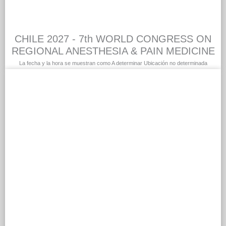
CHILE 2027 - 7th WORLD CONGRESS ON
REGIONAL ANESTHESIA & PAIN MEDICINE
La fecha y la hora se muestran como A determinar Ubicación no determinada