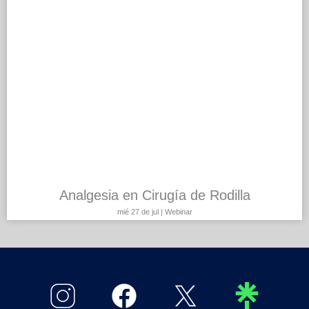
Analgesia en Cirugía de Rodilla
mié 27 de jul | Webinar