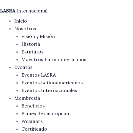
Ir
LASRA
Internacional
al
contenido
Inicio
Nosotros
Visión y Misión
Historia
Estatutos
Maestros Latinoamericanos
Eventos
Eventos LASRA
Eventos Latinoamericanos
Eventos Internacionales
Membresía
Beneficios
Planes de suscripción
Webinars
Certificado