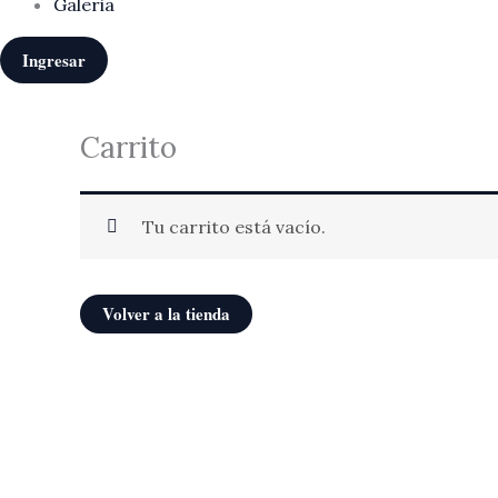
Galeria
Ingresar
Carrito
Tu carrito está vacío.
Volver a la tienda